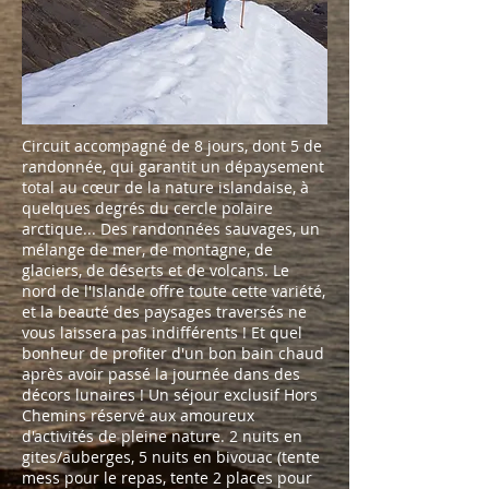
Circuit accompagné de 8 jours, dont 5 de
randonnée, qui garantit un dépaysement
total au cœur de la nature islandaise, à
quelques degrés du cercle polaire
arctique... Des randonnées sauvages, un
mélange de mer, de montagne, de
glaciers, de déserts et de volcans. Le
nord de l'Islande offre toute cette variété,
et la beauté des paysages traversés ne
vous laissera pas indifférents ! Et quel
bonheur de profiter d'un bon bain chaud
après avoir passé la journée dans des
décors lunaires ! Un séjour exclusif Hors
Chemins réservé aux amoureux
d'activités de pleine nature. 2 nuits en
gites/auberges, 5 nuits en bivouac (tente
mess pour le repas, tente 2 places pour