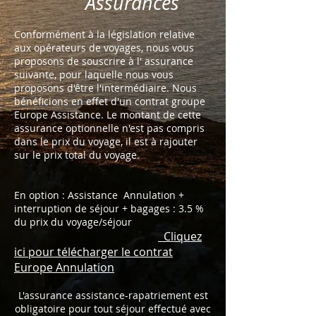
Assurances
Conformément à la législation relative
aux opérateurs de voyages, nous vous
proposons de souscrire à l' assurance
suivante, pour laquelle nous vous
proposons d'être l'intermédiaire. Nous
bénéficions en effet d'un contrat groupe
Europe Assistance. Le montant de cette
assurance optionnelle n'est pas compris
dans le prix du voyage, il est à rajouter
sur le prix total du voyage.
En option : Assistance Annulation +
interruption de séjour + bagages : 3.5 %
du prix du voyage/séjour
Cliquez
ici pour télécharger le contrat
Europe Annulation
L'assurance assistance-rapatriement est
obligatoire pour tout séjour effectué avec